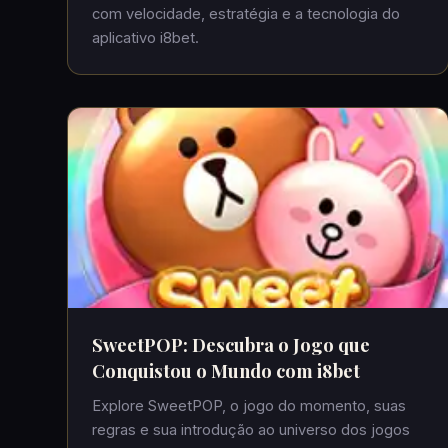
com velocidade, estratégia e a tecnologia do
aplicativo i8bet.
SweetPOP: Descubra o Jogo que
Conquistou o Mundo com i8bet
Explore SweetPOP, o jogo do momento, suas
regras e sua introdução ao universo dos jogos