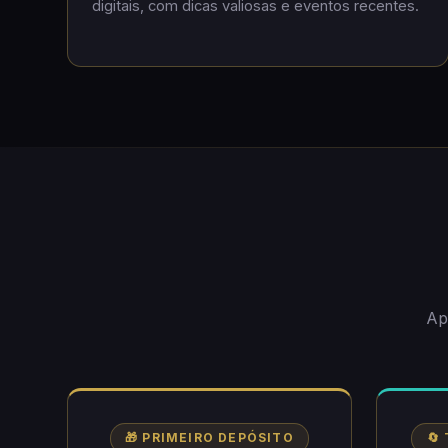
digitais, com dicas valiosas e eventos recentes.
Ap
🎁 PRIMEIRO DEPÓSITO
🔄