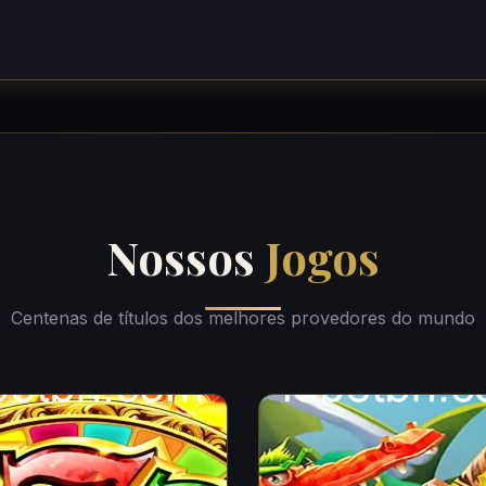
Nossos
Jogos
Centenas de títulos dos melhores provedores do mundo