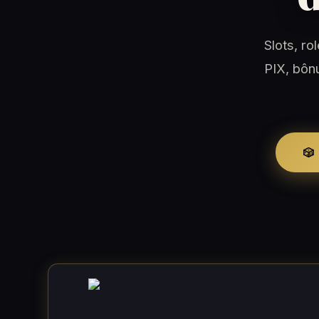
Slots, ro
PIX, bôn
🎲