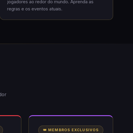
jogadores ao redor do mundo. Aprenda as
regras e os eventos atuais.
dor
👑 MEMBROS EXCLUSIVOS